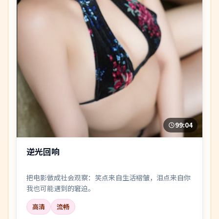
99:04
逆光回响
把电影做成社会观察：笑点来自生活褶皱，泪点来自你
我也可能遇到的窘迫。
高清
流畅