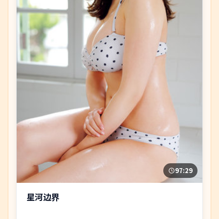
97:29
星河边界