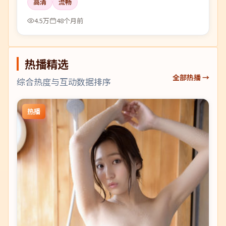
高清
流畅
4.5万
48个月前
热播精选
全部热播 →
综合热度与互动数据排序
热播