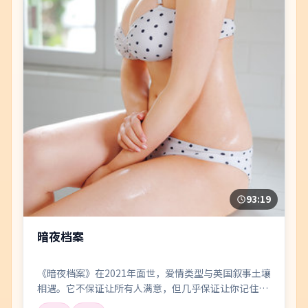
93:19
暗夜档案
《暗夜档案》在2021年面世，爱情类型与英国叙事土壤
相遇。它不保证让所有人满意，但几乎保证让你记住一
两个镜头、一两句对白，以及散场后心里那点挥之不去