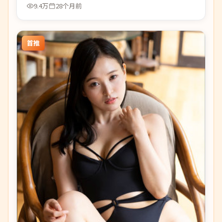
9.4万
28个月前
首推