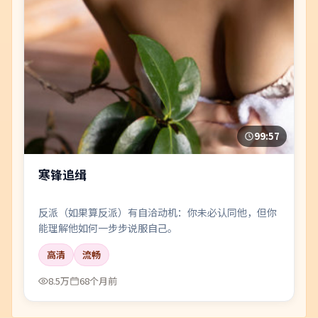
99:57
寒锋追缉
反派（如果算反派）有自洽动机：你未必认同他，但你
能理解他如何一步步说服自己。
高清
流畅
8.5万
68个月前