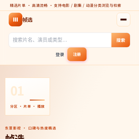
精选片单 · 高清流畅 · 支持电影 / 剧集 / 动漫分类浏览与检索
帧选
打开菜
搜索
登录
注册
01
分区 · 片单 · 播放
东亚影视 · 口碑与热度精选
帧选