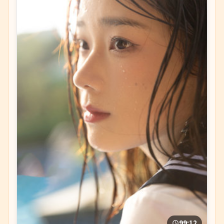
99:12