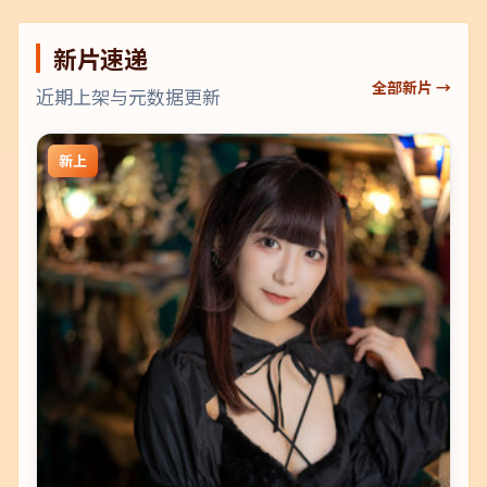
新片速递
全部新片 →
近期上架与元数据更新
新上