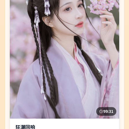
99:31
狂潮回响