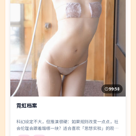
99:58
霓虹档案
科幻设定不大，但推演很硬：如果规则改变一点点，社
会伦理会跟着塌哪一块？适合喜欢「思想实验」的观
众。