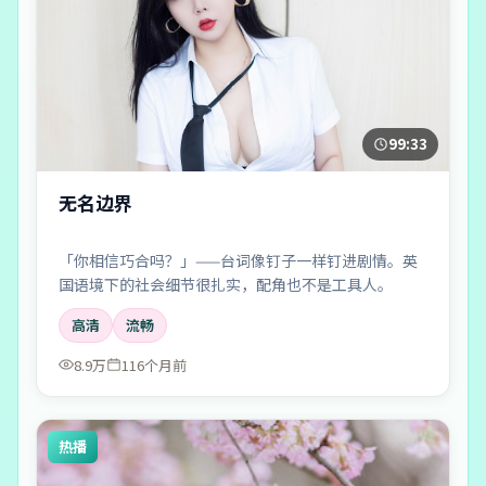
99:33
无名边界
「你相信巧合吗？」——台词像钉子一样钉进剧情。英
国语境下的社会细节很扎实，配角也不是工具人。
高清
流畅
8.9万
116个月前
热播