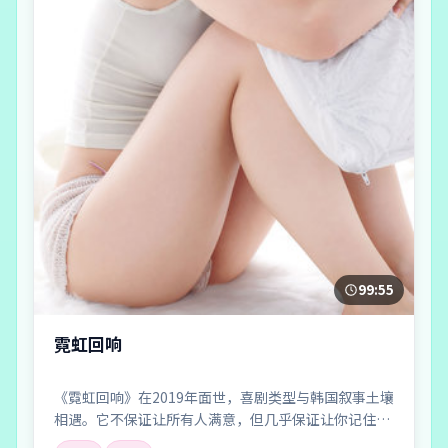
99:55
霓虹回响
《霓虹回响》在2019年面世，喜剧类型与韩国叙事土壤
相遇。它不保证让所有人满意，但几乎保证让你记住一
两个镜头、一两句对白，以及散场后心里那点挥之不去