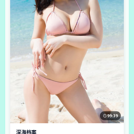
99:39
深海档案