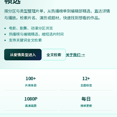
按分区与类型整理片单，从热播榜单到编辑部精选，直达详情
与播放。检索片名、演员或题材，快速找到想看的作品。
电影、剧集、动漫分区浏览
热播榜与编辑精选，缩短选片时间
支持关键词全文检索
从爱情类型进入
全文检索
关于我们 →
100+
12+
片库条目
主题标签
1080P
每日
高清画质
榜单更新