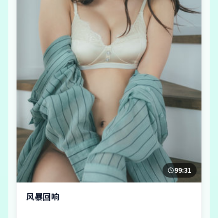
99:31
风暴回响