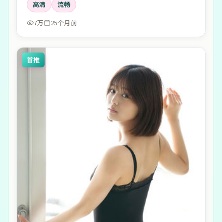
高清
流畅
7万
25个月前
首推