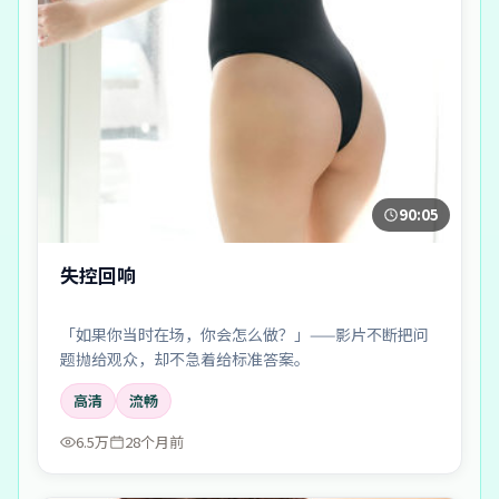
90:05
失控回响
「如果你当时在场，你会怎么做？」——影片不断把问
题抛给观众，却不急着给标准答案。
高清
流畅
6.5万
28个月前