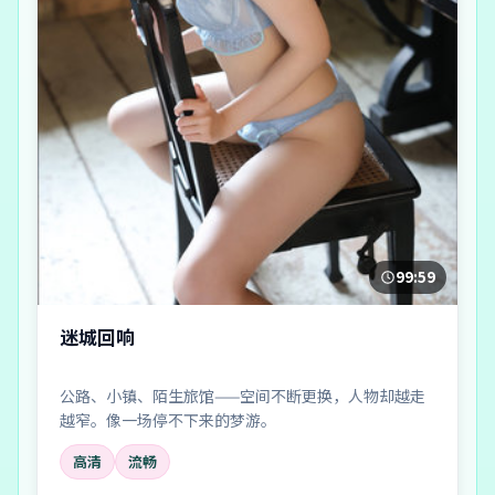
99:59
迷城回响
公路、小镇、陌生旅馆——空间不断更换，人物却越走
越窄。像一场停不下来的梦游。
高清
流畅