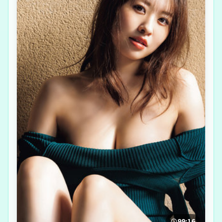
99:16