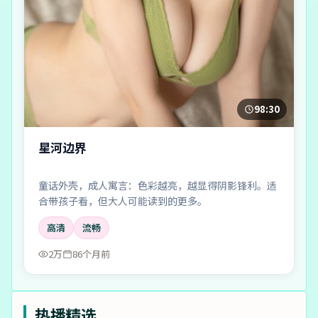
98:30
星河边界
童话外壳，成人寓言：色彩越亮，越显得阴影锋利。适
合带孩子看，但大人可能读到的更多。
高清
流畅
2万
86个月前
热播精选