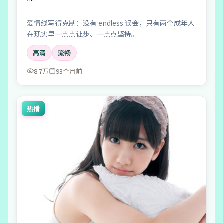
爱情线写得克制：没有 endless 误会，只有两个成年人
在现实里一点点让步、一点点坚持。
高清
流畅
8.7万
93个月前
热播