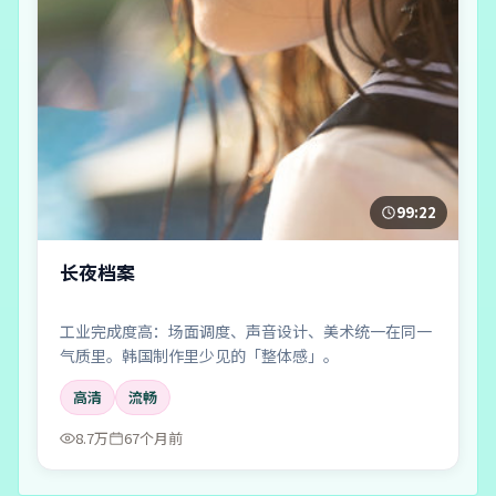
99:22
长夜档案
工业完成度高：场面调度、声音设计、美术统一在同一
气质里。韩国制作里少见的「整体感」。
高清
流畅
8.7万
67个月前