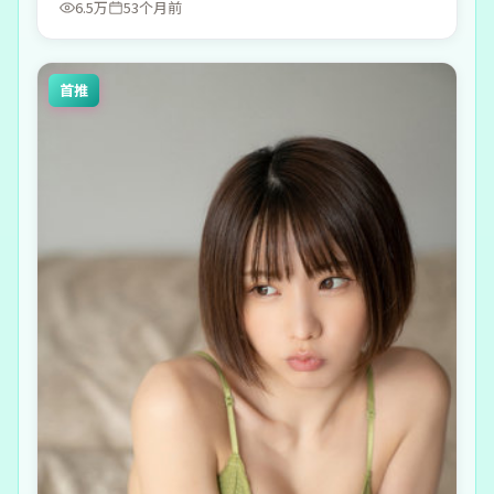
6.5万
53个月前
首推