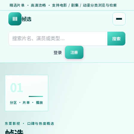
精选片单 · 高清流畅 · 支持电影 / 剧集 / 动漫分类浏览与检索
帧选
打开菜
搜索
登录
注册
01
分区 · 片单 · 播放
东亚影视 · 口碑与热度精选
帧选